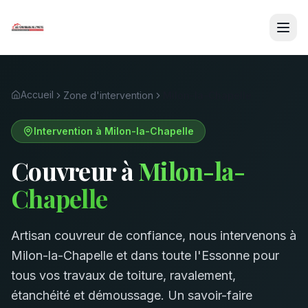
Accueil
Zone d'intervention
Milon-la-Chapelle
Intervention à
Milon-la-Chapelle
Couvreur à
Milon-la-
Chapelle
Artisan couvreur de confiance, nous intervenons à
Milon-la-Chapelle
et dans toute l'Essonne pour
tous vos travaux de toiture, ravalement,
étanchéité et démoussage. Un savoir-faire