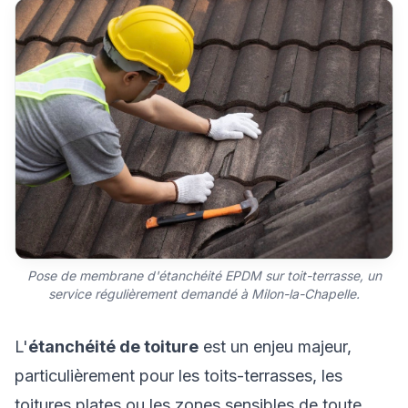
Pose de membrane d'étanchéité EPDM sur toit-terrasse, un
service régulièrement demandé à Milon-la-Chapelle.
L'
étanchéité de toiture
est un enjeu majeur,
particulièrement pour les toits-terrasses, les
toitures plates ou les zones sensibles de toute