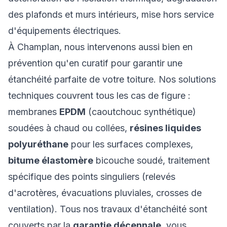
des plafonds et murs intérieurs, mise hors service
d'équipements électriques.
À Champlan, nous intervenons aussi bien en
prévention qu'en curatif pour garantir une
étanchéité parfaite de votre toiture. Nos solutions
techniques couvrent tous les cas de figure :
membranes
EPDM
(caoutchouc synthétique)
soudées à chaud ou collées,
résines liquides
polyuréthane
pour les surfaces complexes,
bitume élastomère
bicouche soudé, traitement
spécifique des points singuliers (relevés
d'acrotères, évacuations pluviales, crosses de
ventilation). Tous nos travaux d'étanchéité sont
couverts par la
garantie décennale
, vous