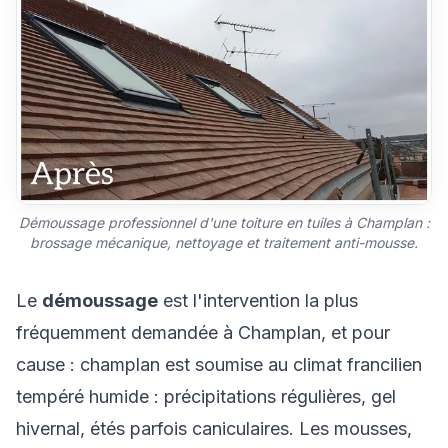
Démoussage professionnel d'une toiture en tuiles à Champlan :
brossage mécanique, nettoyage et traitement anti-mousse.
Le
démoussage
est l'intervention la plus
fréquemment demandée à Champlan, et pour
cause : champlan est soumise au climat francilien
tempéré humide : précipitations régulières, gel
hivernal, étés parfois caniculaires. Les mousses,