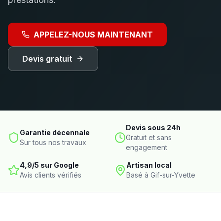
APPELEZ-NOUS MAINTENANT
Devis gratuit
Devis sous 24h
Garantie décennale
Gratuit et sans
Sur tous nos travaux
engagement
4,9/5 sur Google
Artisan local
Avis clients vérifiés
Basé à
Gif-sur-Yvette