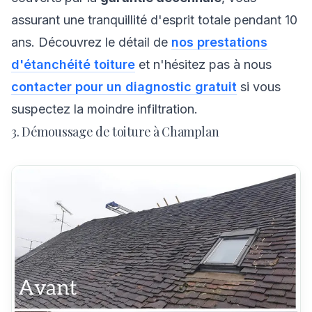
assurant une tranquillité d'esprit totale pendant 10
ans. Découvrez le détail de
nos prestations
d'étanchéité toiture
et n'hésitez pas à nous
contacter pour un diagnostic gratuit
si vous
suspectez la moindre infiltration.
3. Démoussage de toiture à Champlan